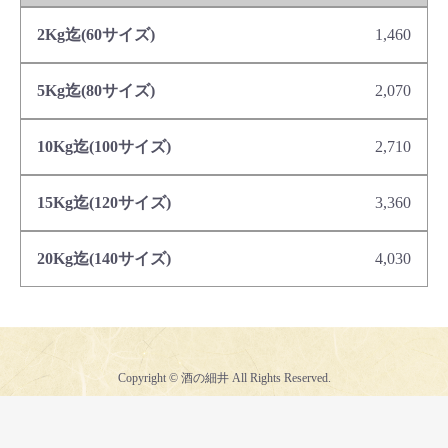
1,460
2,070
2,710
3,360
4,030
Copyright © 酒の細井 All Rights Reserved.