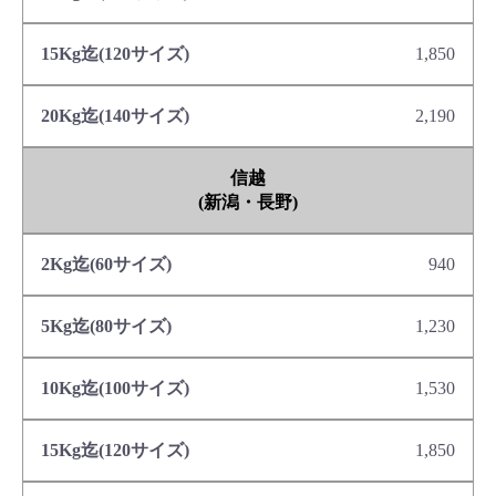
1,850
2,190
信越
(新潟・長野)
940
1,230
1,530
1,850