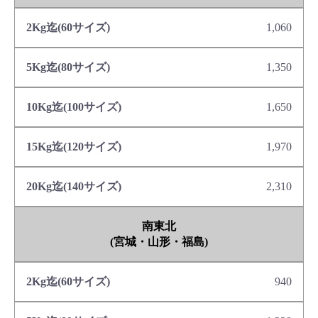
1,060
1,350
1,650
1,970
2,310
南東北
(宮城・山形・福島)
940