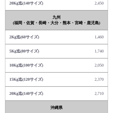
2,450
九州
(福岡・佐賀・長崎・大分・熊本・宮崎・鹿児島)
1,460
1,740
2,050
2,370
2,710
沖縄県