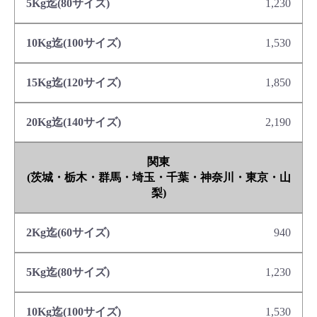
1,230
1,530
1,850
2,190
関東
(茨城・栃木・群馬・埼玉・千葉・神奈川・東京・山
梨)
940
1,230
1,530