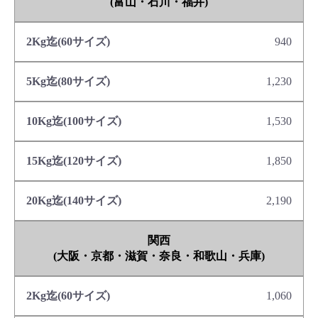
(富山・石川・福井)
940
1,230
1,530
1,850
2,190
関西
(大阪・京都・滋賀・奈良・和歌山・兵庫)
1,060