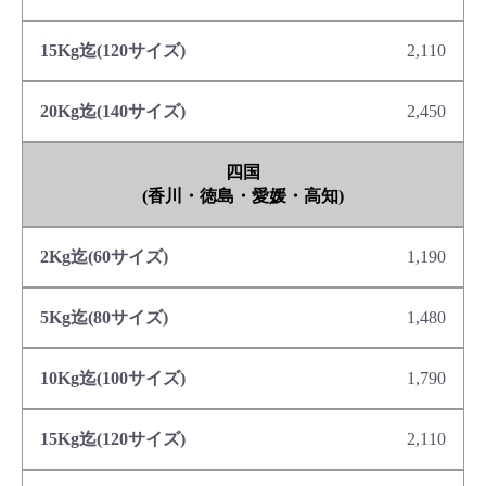
2,110
2,450
四国
(香川・徳島・愛媛・高知)
1,190
1,480
1,790
2,110