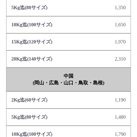
1,350
1,650
1,970
2,310
中国
(岡山・広島・山口・鳥取・島根)
1,190
1,480
1,790