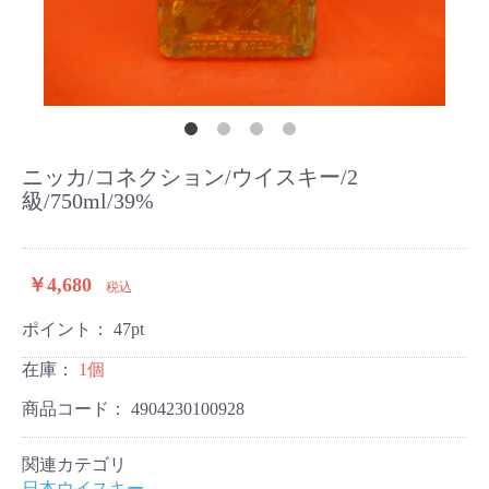
ニッカ/コネクション/ウイスキー/2
級/750ml/39%
￥4,680
税込
ポイント：
47
pt
在庫：
1個
商品コード：
4904230100928
関連カテゴリ
日本ウイスキー