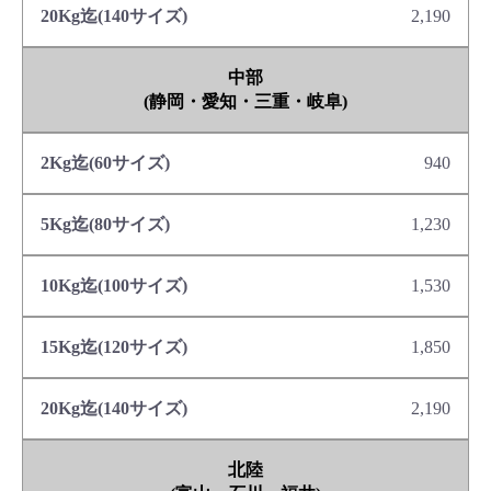
2,190
中部
(静岡・愛知・三重・岐阜)
940
1,230
1,530
1,850
2,190
北陸