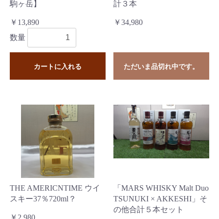
駒ヶ岳】
計３本
￥13,890
￥34,980
数量
カートに入れる
ただいま品切れ中です。
THE AMERICNTIME ウイ
「MARS WHISKY Malt Duo
スキー37％720ml？
TSUNUKI × AKKESHI」そ
の他合計５本セット
￥2,980