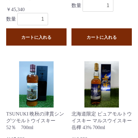
数量
￥45,340
数量
カートに入れる
カートに入れる
TSUNUKI 晩秋の津貫シン
北海道限定 ピュアモルトウ
グツモルトウイスキー
イスキー マルスウイスキー
52％ 700ml
岳樺 43% 700ml