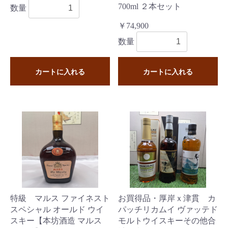
700ml ２本セット
数量
￥74,900
数量
カートに入れる
カートに入れる
特級 マルス ファイネスト
お買得品・厚岸ｘ津貫 カ
スペシャル オールド ウイ
パッチリカムイ ヴァッテド
スキー【本坊酒造 マルス
モルトウイスキーその他合