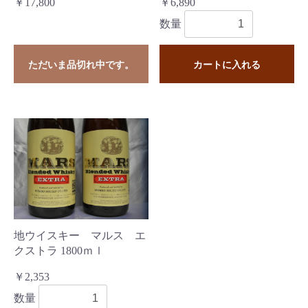
￥17,800
￥6,890
数量
ただいま品切れ中です。
カートに入れる
地ウイスキー マルス エ
クストラ 1800ｍｌ
￥2,353
数量