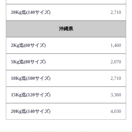
2,710
沖縄県
1,460
2,070
2,710
3,360
4,030