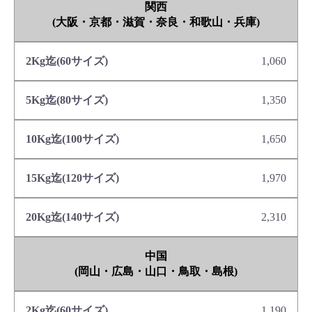
関西
(大阪・京都・滋賀・奈良・和歌山・兵庫)
1,060
1,350
1,650
1,970
2,310
中国
(岡山・広島・山口・鳥取・島根)
1,190