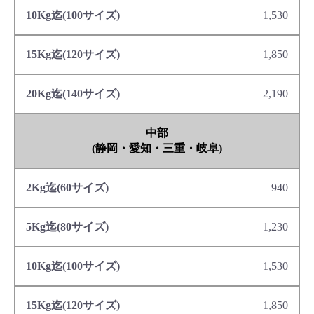
1,530
1,850
2,190
中部
(静岡・愛知・三重・岐阜)
940
1,230
1,530
1,850