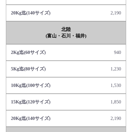
2,190
北陸
(富山・石川・福井)
940
1,230
1,530
1,850
2,190