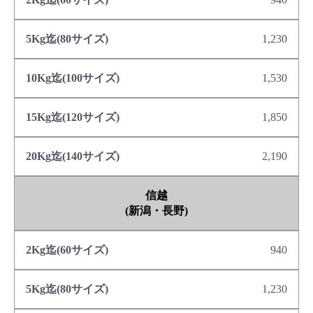
1,230
1,530
1,850
2,190
信越
(新潟・長野)
940
1,230