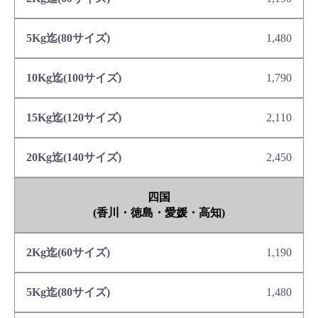
1,480
1,790
2,110
2,450
四国
(香川・徳島・愛媛・高知)
1,190
1,480