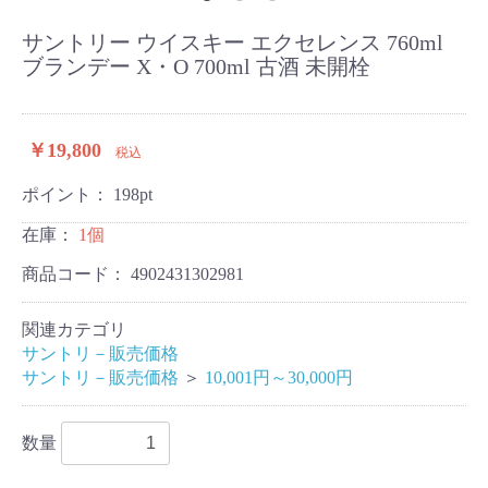
サントリー ウイスキー エクセレンス 760ml
ブランデー X・O 700ml 古酒 未開栓
￥19,800
税込
ポイント：
198
pt
在庫：
1個
商品コード：
4902431302981
関連カテゴリ
サントリ－販売価格
サントリ－販売価格
＞
10,001円～30,000円
数量