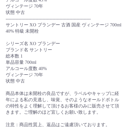
ヴィンテージ 70年
状態 中古
------------------------------------------------------------
サントリー XO ブランデー 古酒 国産 ヴィンテージ 700ml
40% 特級 未開栓
シリーズ名 XO ブランデー
ブランド名 サントリー
総本数 1
単品容量 700ml
アルコール度数 40%
ヴィンテージ 70年
状態 中古
商品本体は未開栓の良品ですが、ラベルやキャップに経
年による私の見逃し、味覚、そのようなオールドボトル
の特性をよく理解して頂けるお客様のみに販売させて頂
きます。ご理解のほど宜しくお願い致します。
注意：商品性質上、返品はご遠慮頂いております。