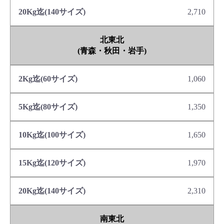
2,710
北東北
(青森・秋田・岩手)
1,060
1,350
1,650
1,970
2,310
南東北