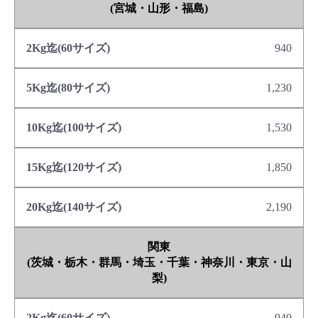
(宮城・山形・福島)
940
1,230
1,530
1,850
2,190
関東
(茨城・栃木・群馬・埼玉・千葉・神奈川・東京・山
梨)
940