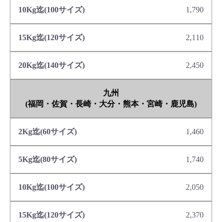
1,790
2,110
2,450
九州
(福岡・佐賀・長崎・大分・熊本・宮崎・鹿児島)
1,460
1,740
2,050
2,370