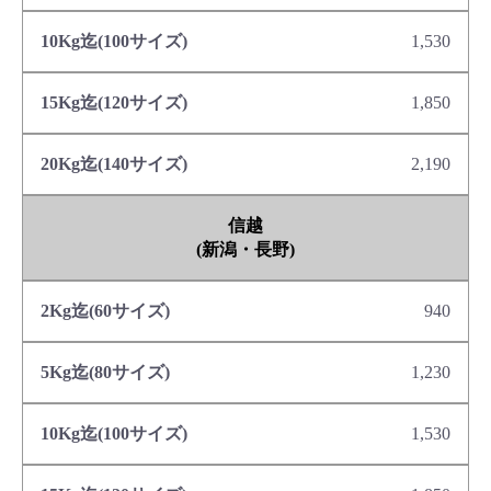
1,530
1,850
2,190
信越
(新潟・長野)
940
1,230
1,530