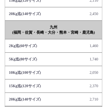
2,110
2,450
九州
(福岡・佐賀・長崎・大分・熊本・宮崎・鹿児島)
1,460
1,740
2,050
2,370
2,710