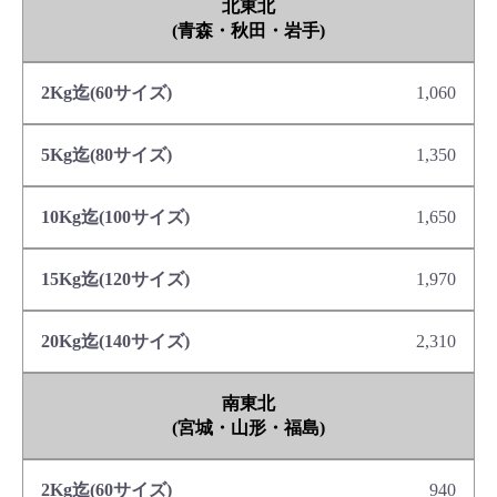
北東北
(青森・秋田・岩手)
1,060
1,350
1,650
1,970
2,310
南東北
(宮城・山形・福島)
940