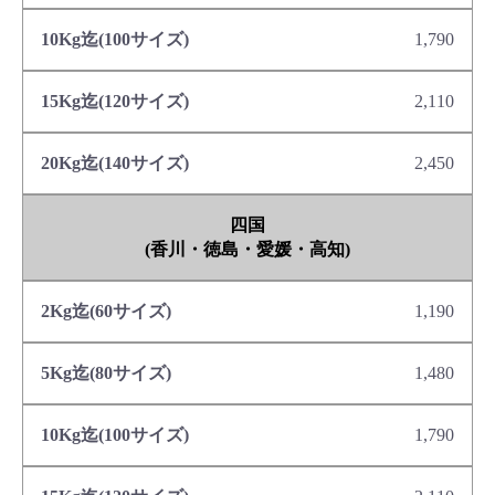
1,790
2,110
2,450
四国
(香川・徳島・愛媛・高知)
1,190
1,480
1,790