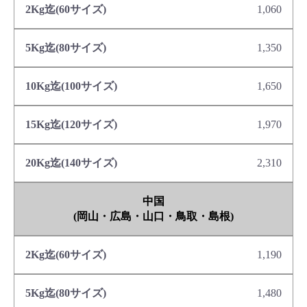
1,060
1,350
1,650
1,970
2,310
中国
(岡山・広島・山口・鳥取・島根)
1,190
1,480