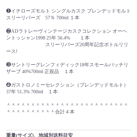
❶イチローズモルト シングルカスク ブレンデッドモルト
スリーリバーズ 57％ 700ml １本
❷ADラトレーヴィンテージカスクコレクション オーヘ
ントッシャン1998 25年 56.4% １本
スリーリバーズ20周年記念ボトルリリ
ース!
❸サントリーグレンフィディック18年スモールバッチリ
ザーブ 40%700ml 正規品 １本
❹ガストロノミーセレクション（ブレンデッドモルト）
37年 51.3% 700ml １本
＾＾＾＾＾＾＾＾＾＾＾＾＾＾＾＾＾＾＾＾＾＾＾＾＾
＾＾＾＾＾＾＾＾＾＾合計４本
重量(サイズ)、地域別送料目安