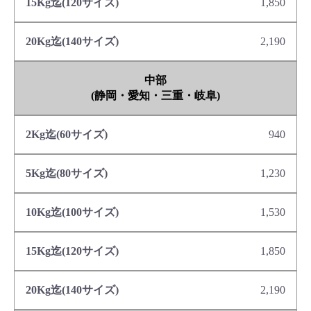
1,850
2,190
中部
(静岡・愛知・三重・岐阜)
940
1,230
1,530
1,850
2,190