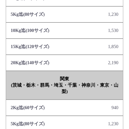
1,230
1,530
1,850
2,190
関東
(茨城・栃木・群馬・埼玉・千葉・神奈川・東京・山
梨)
940
1,230