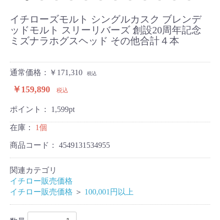
イチローズモルト シングルカスク ブレンデ
ッドモルト スリーリバーズ 創設20周年記念
ミズナラホグスヘッド その他合計４本
通常価格：￥171,310
税込
￥159,890
税込
ポイント：
1,599
pt
在庫：
1個
商品コード：
4549131534955
関連カテゴリ
イチロー販売価格
イチロー販売価格
＞
100,001円以上